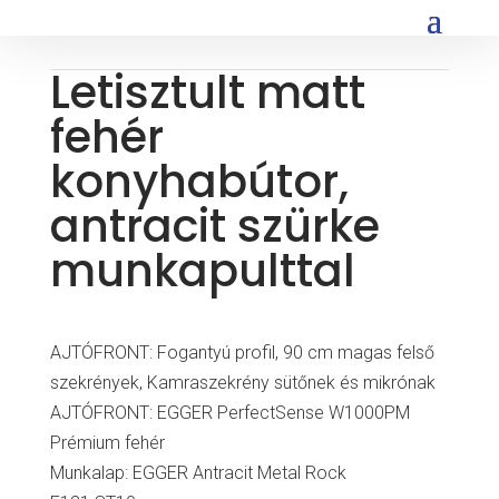
Letisztult matt
fehér
konyhabútor,
antracit szürke
munkapulttal
AJTÓFRONT: Fogantyú profil, 90 cm magas felső
szekrények, Kamraszekrény sütőnek és mikrónak
AJTÓFRONT: EGGER PerfectSense W1000PM
Prémium fehér
Munkalap: EGGER Antracit Metal Rock