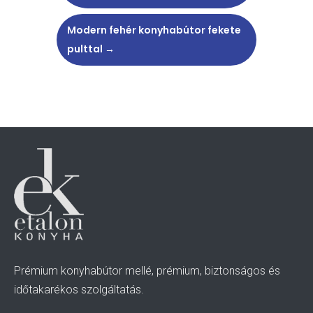
Modern fehér konyhabútor fekete
pulttal
→
Prémium konyhabútor mellé, prémium, biztonságos és
időtakarékos szolgáltatás.