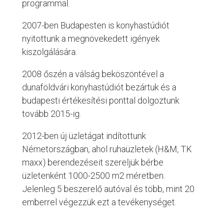
programmal.
2007-ben Budapesten is konyhastúdiót
nyitottunk a megnövekedett igények
kiszolgálására.
2008 őszén a válság beköszöntével a
dunaföldvári konyhastúdiót bezártuk és a
budapesti értékesítési ponttal dolgoztunk
tovább 2015-ig.
2012-ben új üzletágat indítottunk
Németországban, ahol ruhaüzletek (H&M, TK
maxx) berendezéseit szereljük bérbe
üzletenként 1000-2500 m2 méretben.
Jelenleg 5 beszerelő autóval és több, mint 20
emberrel végezzük ezt a tevékenységet.