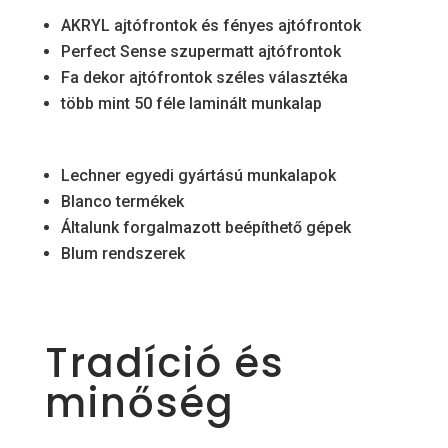
AKRYL ajtófrontok és fényes ajtófrontok
Perfect Sense szupermatt ajtófrontok
Fa dekor ajtófrontok széles választéka
több mint 50 féle laminált munkalap
Lechner egyedi gyártású munkalapok
Blanco termékek
Általunk forgalmazott beépíthető gépek
Blum rendszerek
Tradíció és
minőség