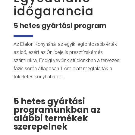
időgarancia
5 hetes gyártási program
Az Etalon Konyhánál az egyik legfontosabb érték
az idő, ezért az Ön ideje is presztízskérdés
számunkra. Eddigi vevőink stúdiónkban a tervezési
fázis során átlagosan 1 óra alatt megtalálták a
tökéletes konyhabútort.
5 hetes gyártási
programunkban az
alábbi termékek
szerepelnek