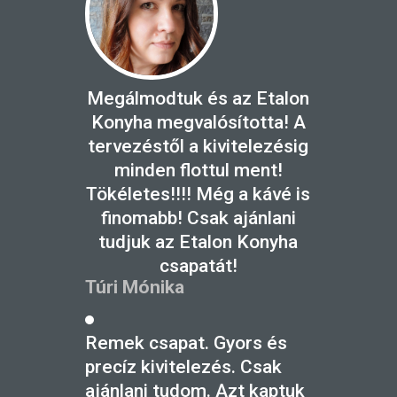
Megálmodtuk és az Etalon
Konyha megvalósította! A
tervezéstől a kivitelezésig
minden flottul ment!
Tökéletes!!!! Még a kávé is
finomabb! Csak ajánlani
tudjuk az Etalon Konyha
csapatát!
Túri Mónika
Remek csapat. Gyors és
precíz kivitelezés. Csak
ajánlani tudom. Azt kaptuk