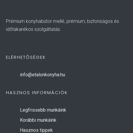
Prémium konyhabútor mellé, prémium, biztonságos és
időtakarékos szolgáltatás.
ELÉRHETŐSÉGEK
info@etalonkonyha.hu
HASZNOS INFORMÁCIÓK
Legfrissebb munkáink
Korábbi munkáink
Hasznos tippek