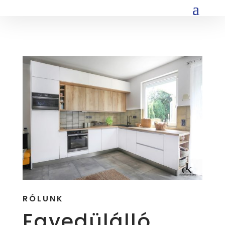
RÓLUNK
Egyedülálló