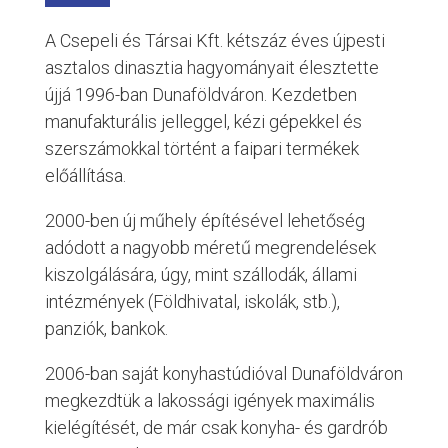
A Csepeli és Társai Kft. kétszáz éves újpesti
asztalos dinasztia hagyományait élesztette
újjá 1996-ban Dunaföldváron. Kezdetben
manufakturális jelleggel, kézi gépekkel és
szerszámokkal történt a faipari termékek
előállítása.
2000-ben új műhely építésével lehetőség
adódott a nagyobb méretű megrendelések
kiszolgálására, úgy, mint szállodák, állami
intézmények (Földhivatal, iskolák, stb.),
panziók, bankok.
2006-ban saját konyhastúdióval Dunaföldváron
megkezdtük a lakossági igények maximális
kielégítését, de már csak konyha- és gardrób