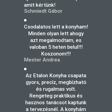
amit kértünk!
Schmiedt Gábor
Csodalatos lett a konyham!
Minden olyan lett ahogy
azt megalmodtam, es
valoban 5 heten belul!!!
Koszonom!!!
Mester Andrea
Az Etalon Konyha csapata
gyors, precíz, megbízható
és rugalmas volt.
Rengeteg praktikus és
hasznos tanácsot kaptunk
a tervezésnél. A konyhám