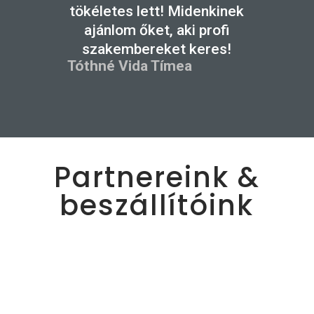
tökéletes lett! Midenkinek
ajánlom őket, aki profi
szakembereket keres!
Tóthné Vida Tímea
Partnereink &
beszállítóink