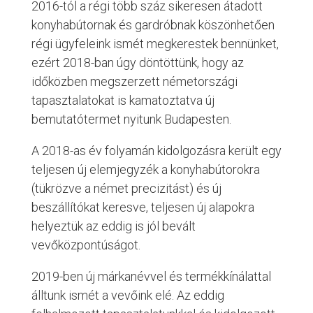
2016-tól a régi több száz sikeresen átadott
konyhabútornak és gardróbnak köszönhetően
régi ügyfeleink ismét megkerestek bennünket,
ezért 2018-ban úgy döntöttünk, hogy az
időközben megszerzett németországi
tapasztalatokat is kamatoztatva új
bemutatótermet nyitunk Budapesten.
A 2018-as év folyamán kidolgozásra került egy
teljesen új elemjegyzék a konyhabútorokra
(tükrözve a német precizitást) és új
beszállítókat keresve, teljesen új alapokra
helyeztük az eddig is jól bevált
vevőközpontúságot.
2019-ben új márkanévvel és termékkínálattal
álltunk ismét a vevőink elé. Az eddig