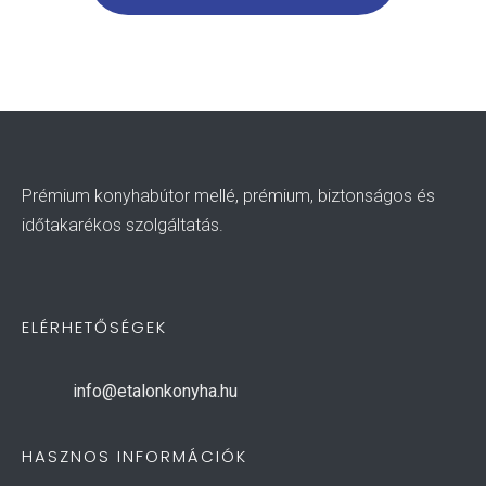
Prémium konyhabútor mellé, prémium, biztonságos és
időtakarékos szolgáltatás.
ELÉRHETŐSÉGEK
info@etalonkonyha.hu
HASZNOS INFORMÁCIÓK