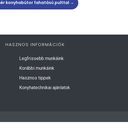
ehér konyhabútor fahatású pulttal
→
HASZNOS INFORMÁCIÓK
Legfrissebb munkáink
Korábbi munkáink
Hasznos tippek
Konyhatechnikai ajánlatok