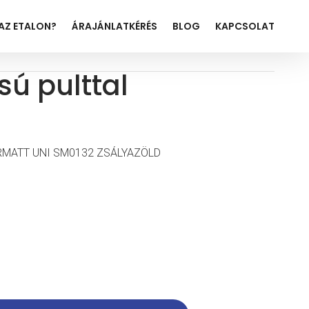
 AZ ETALON?
ÁRAJÁNLATKÉRÉS
BLOG
KAPCSOLAT
sú pulttal
PERMATT UNI SM0132 ZSÁLYAZÖLD