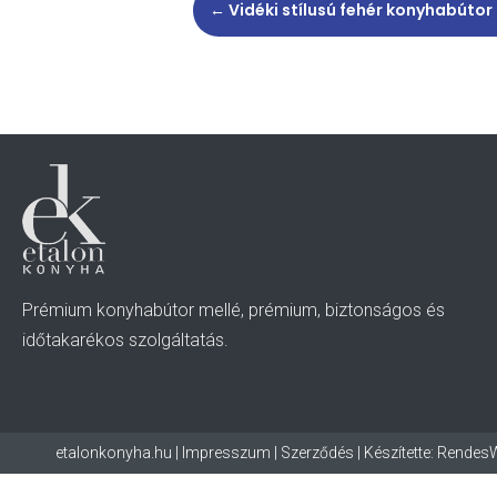
←
Vidéki stílusú fehér konyhabútor
Prémium konyhabútor mellé, prémium, biztonságos és
időtakarékos szolgáltatás.
etalonkonyha.hu |
Impresszum
|
Szerződés
| Készítette: Rende