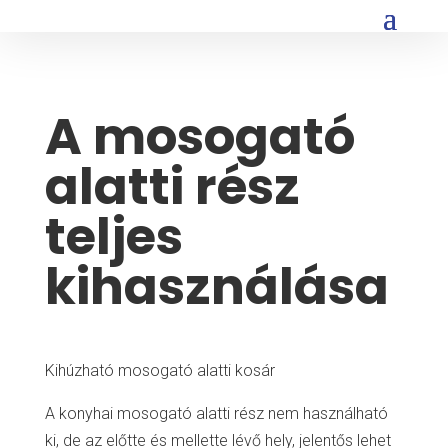
A mosogató
alatti rész
teljes
kihasználása
Kihúzható mosogató alatti kosár
A konyhai mosogató alatti rész nem használható
ki, de az előtte és mellette lévő hely, jelentős lehet